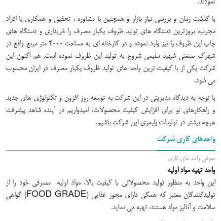
نمودند.
با گذشت زمان و بررسی نیاز بازار و همچنین با مشاوره ، تحقیق و همکاری با افراد
مجرب، بروزترین دستگاه های تولید ظروف یکبار مصرف را خریداری و دستگاه های
چاپ این ظروف را نیز وارد نموده و در کارخانه ای به مساحت 4000 متر مربع واقع در
شهرک صنعتی شهید سلیمی شروع به تولید این ظروف نموده است. هم اکنون این
شرکت یکی از با کیفیت ترین واحد های تولید ظروف یکبار مصرف در ایران محسوب
می شود.
با توجه به دیدگاه مدیریتی در این شرکت به توسعه روز افزون و تکنولوژی های جدید
و راهکارهای نو برای افزایش کیفیت محصولات، امیدواریم در آینده شاهد پیشرفت
هرچه بیشتر در تولیدات پلیمری این شرکت باشیم.
واحدهای کاری شرکت
معرفی واحد های کاری
واحد تهیه مواد اولیه
این واحد به منظور تولید محصولاتی با کیفیت بالا، مواد اولیه مصرفی خود را از
تولیدکنندگان معتبر که همگی دارای مجوز غذایی (FOOD GRADE) گواهی
سلامت و آنالیز مواد هستند، تهیه می نماید.