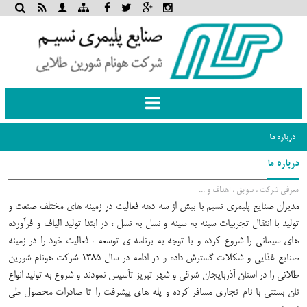
Toggle
navigation
درباره ما
درباره ما
معرفی شرکت ، سوابق ، اهداف و ...
مدیران صنایع پلیمری نسیم با بیش از سه دهه فعالیت در زمینه های مختلف صنعت و
تولید با انتقال تجربیات سینه به سینه و نسل به نسل ، در ابتدا تولید الیاف و فرآورده
های سیمانی را شروع کرده و با توجه به برنامه ی توسعه ، فعالیت خود را در زمینه
صنایع غذایی و شکلات گسترش داده و در ادامه در سال 1385 شرکت هونام شورین
طلائی را در استان آذربایجان شرقی و شهر تبریز تأسیس نمودند و شروع به تولید انواع
نان بستنی با نام تجاری مسافر کرده و پله های پیشرفت را تا صادرات محصول طی