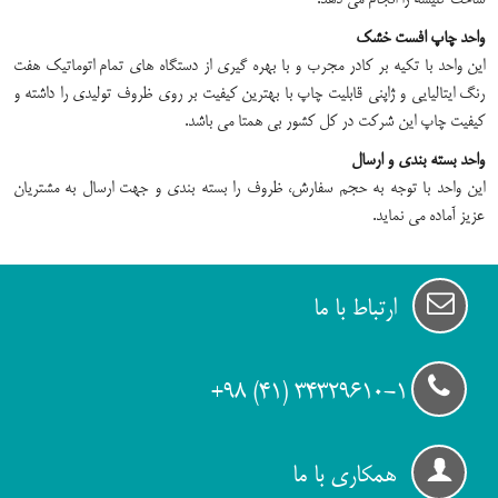
واحد چاپ افست خشک
این واحد با تکیه بر کادر مجرب و با بهره گیری از دستگاه های تمام اتوماتیک هفت
رنگ ایتالیایی و ژاپنی قابلیت چاپ با بهترین کیفیت بر روی ظروف تولیدی را داشته و
کیفیت چاپ این شرکت در کل کشور بی همتا می باشد.
واحد بسته بندی و ارسال
این واحد با توجه به حجم سفارش، ظروف را بسته بندی و جهت ارسال به مشتریان
عزیز آماده می نماید.
ارتباط با ما
34329610-1 (۴۱) ۹۸+
همکاری با ما